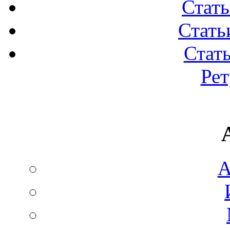
Стать
Стать
Стать
Ре
А