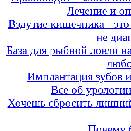
Лечение и о
Вздутие кишечника - это 
не диа
База для рыбной ловли н
любо
Имплантация зубов и
Все об урологи
Хочешь сбросить лишний
Почему б